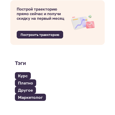
Построй траекторию
прямо сейчас и получи
скидку на первый месяц
Построить траекторию
Тэги
Курс
Платно
Другое
Маркетолог