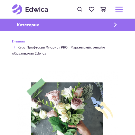
Открыть подменю
Категории
Главная
Курс Профессия Флорист PRO | Маркетплейс онлайн
образования Edwica