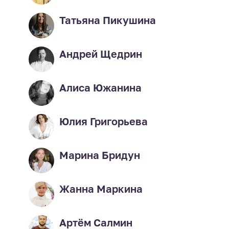
Татьяна Пикушина
Андрей Щедрин
Алиса Южанина
Юлия Григорьева
Марина Бридун
Жанна Маркина
Артём Салмин