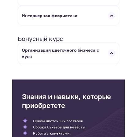
Интерьерная флористика
Бонусный курс
Организация цветочного бизнеса с
нуля
Знания и навыки, которые
приобретете
Приём цветочных поставок
Сборка букетов для невесты
Работа с клиентами