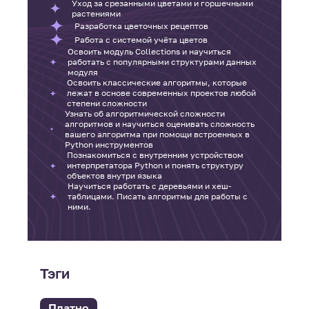
Уход за срезанными цветами и горшечными
растениями
Разработка цветочных рецептов
Работа с системой учёта цветов
Освоить модуль Collections и научиться
работать с популярными структурами данных
модуля
Освоить классические алгоритмы, которые
лежат в основе современных проектов любой
степени сложности
Узнать об алгоритмической сложности
алгоритмов и научиться оценивать сложность
вашего алгоритма при помощи встроенных в
Python инструментов
Познакомиться с внутренним устройством
интерпретатора Python и понять структуру
объектов внутри языка
Научиться работать с деревьями и хеш-
таблицами. Писать алгоритмы для работы с
ними.
Тэги
Платно