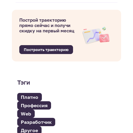
Построй траекторию
прямо сейчас и получи
скидку на первый месяц
Построить траекторию
Тэги
Платно
Профессия
Web
Разработчик
Другое