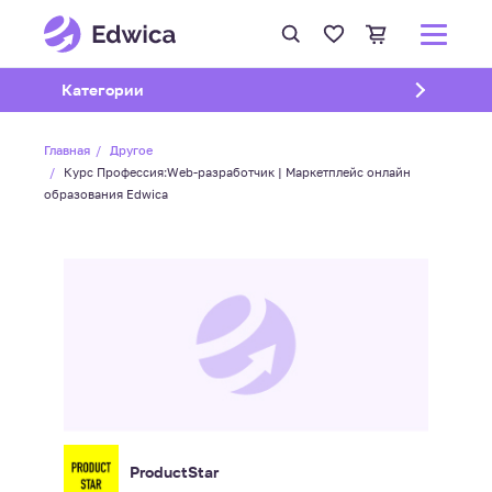
Открыть подменю
Категории
Главная
Другое
Курс Профессия:Web-разработчик | Маркетплейс онлайн
образования Edwica
ProductStar