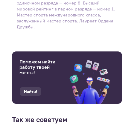
одиночном разряде — номер 8. Высший
мировой рейтинг в парном разряде — номер 1.
Мастер спорта международного класса,
заслуженный мастер спорта. Лауреат Ордена
Дружбы.
Поможем найти
работу твоей
мечты!
Найти!
Так же советуем