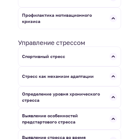
Профилактика мотивационного
кризиса
Управление стрессом
Спортивный стресс
Стресс как механизм адаптации
Определение уровня хронического
стресса
Выявление особенностей
предстартового стресса
Выявление стресса во время