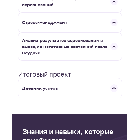
соревнований
Стресс-менеджмент
Анализ результатов соревнований и
выход из негативных состояний после
неудачи
Итоговый проект
Дневник успеха
Знания и навыки, которые