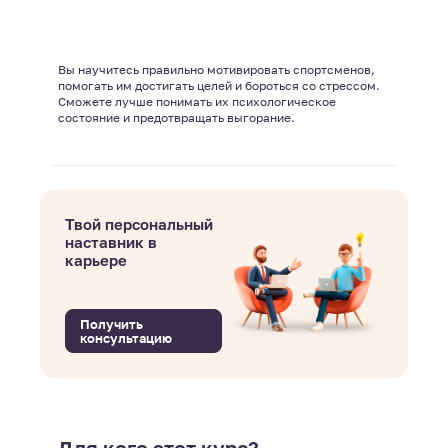
Вы научитесь правильно мотивировать спортсменов,
помогать им достигать целей и бороться со стрессом.
Сможете лучше понимать их психологическое
состояние и предотвращать выгорание.
Твой персональный
наставник в
карьере
Получить
консультацию
Для кого этот курс?