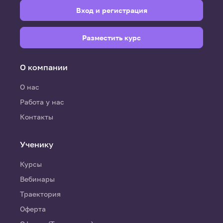
Вход и регистрация
Разместить курс
О компании
О нас
Работа у нас
Контакты
Ученику
Курсы
Вебинары
Траектория
Оферта