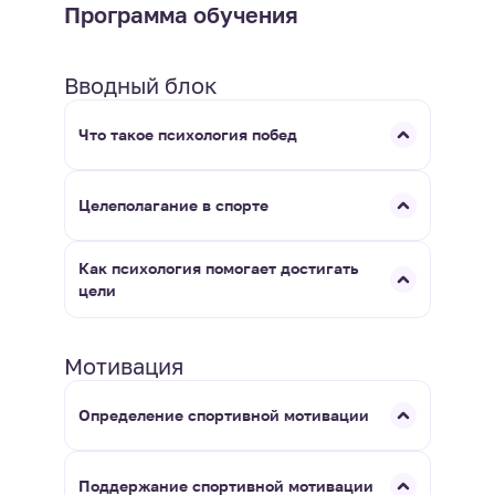
Программа обучения
Вводный блок
Что такое психология побед
Целеполагание в спорте
Как психология помогает достигать
цели
Мотивация
Определение спортивной мотивации
Поддержание спортивной мотивации