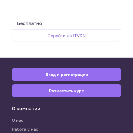
Бесплатно
Перейти на ITVDN
Вход и регистрация
Разместить курс
О компании
О нас
Работа у нас