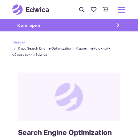
Открыть подменю
Категории
Главная
Курс Search Engine Optimization | Маркетплейс онлайн
образования Edwica
Search Engine Optimization