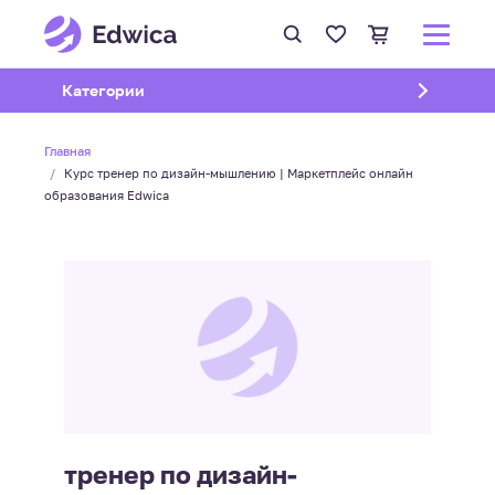
Открыть подменю
Категории
Главная
Курс тренер по дизайн-мышлению | Маркетплейс онлайн
образования Edwica
тренер по дизайн-