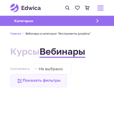
Открыть подменю
Категории
Главная
Вебинары в категории "Инструменты дизайна"
Курсы
Вебинары
Не выбрано
Сортировать:
Показать фильтры