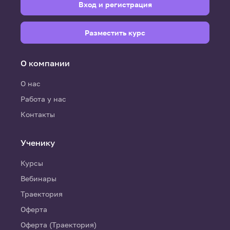
Вход и регистрация
Разместить курс
О компании
О нас
Работа у нас
Контакты
Ученику
Курсы
Вебинары
Траектория
Оферта
Оферта (Траектория)