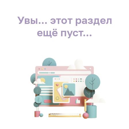
Увы... этот раздел
ещё пуст...