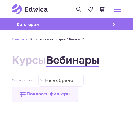
Открыть подменю
Категории
Главная
Вебинары в категории "Финансы"
Курсы
Вебинары
Не выбрано
Сортировать:
Показать фильтры