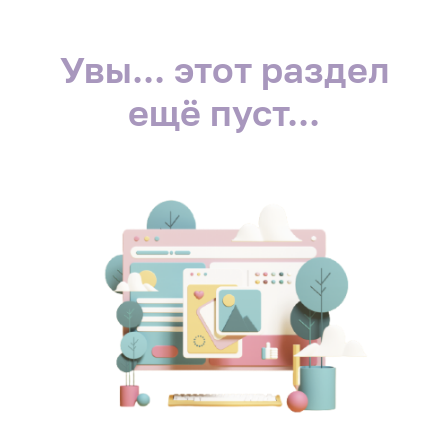
Увы... этот раздел
ещё пуст...