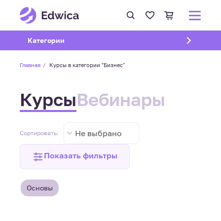
Открыть подменю
Категории
Главная
Курсы в категории "Бизнес"
Курсы
Вебинары
Не выбрано
Сортировать:
Показать фильтры
Основы