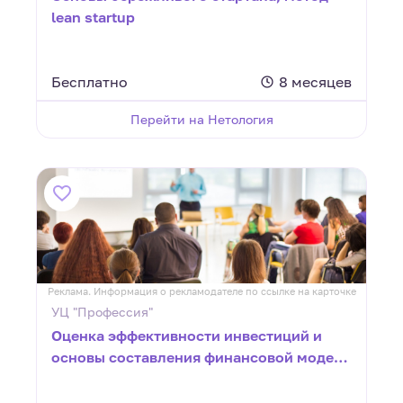
lean startup
Бесплатно
8 месяцев
Перейти на Нетология
Реклама. Информация о рекламодателе по ссылке на карточке
УЦ "Профессия"
Оценка эффективности инвестиций и
основы составления финансовой модели
инвестиционных проектов