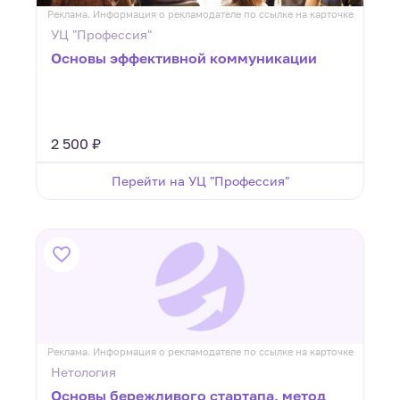
Реклама. Информация о рекламодателе по ссылке на карточке
УЦ "Профессия"
Основы эффективной коммуникации
2 500 ₽
Перейти на УЦ "Профессия"
Реклама. Информация о рекламодателе по ссылке на карточке
Нетология
Основы бережливого стартапа, метод