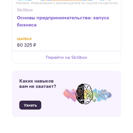
Реклама. Информация о рекламодателе по ссылке на карточке
Skillbox
Основы предпринимательства: запуск
бизнеса
114750 ₽
80 325 ₽
Перейти на Skillbox
Каких навыков
вам не хватает?
Узнать