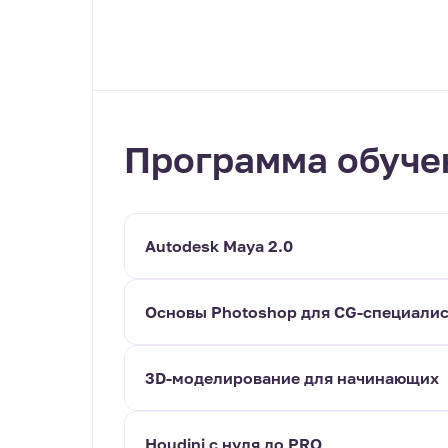
Программа обуче
Autodesk Мауа 2.0
Основы Photoshop для CG-специали
3D-моделирование для начинающих
Houdini с нуля до PRO