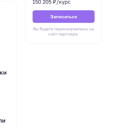
150 205 ₽/курс
Записаться
Вы будете перенаправлены на
сайт партнера.
ки
,
ли