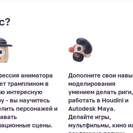
с?
фессия аниматора
Дополните свои навы
ет трамплином в
моделирования
ую интересную
умением делать риги
у - вы научитесь
работать в Houdini и
лить персонажей и
Autodesk Maya.
авать
Делайте игры,
ационные сцены.
мультфильмы, кино и