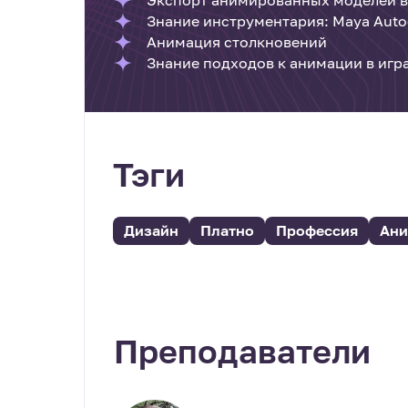
Знание инструментария: Maya Autod
Анимация столкновений
Знание подходов к анимации в игра
Тэги
Дизайн
Платно
Профессия
Ани
Преподаватели