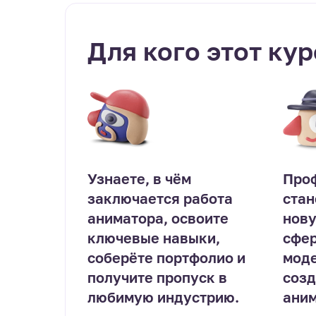
Для кого этот кур
Узнаете, в чём
Про
заключается работа
стан
аниматора, освоите
нов
ключевые навыки,
сфер
соберёте портфолио и
моде
получите пропуск в
созд
любимую индустрию.
аним