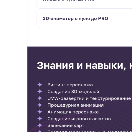
3D-аниматор с нуля до PRO
Знания и навыки,
Риггинг персонажа
Создание 3D-моделей
UVW-развёртки и текстурирование
Процедурная анимация
Анимация персонажа
Создание игровых ассетов
Запекание карт
Экспорт анимированных моделей в