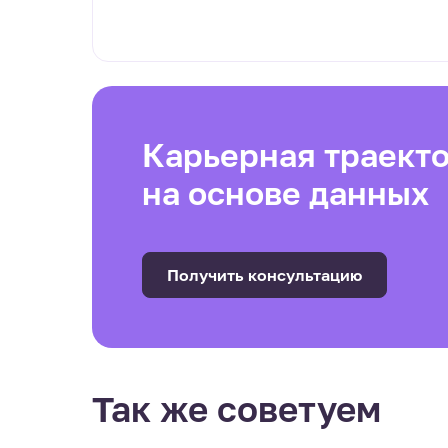
Карьерная траект
на основе данных
Получить консультацию
Так же советуем