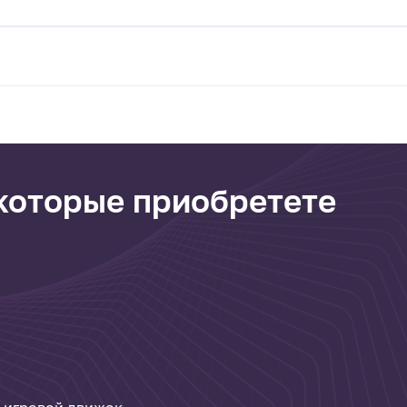
 которые приобретете
 игровой движок