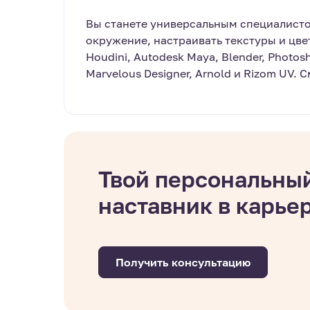
Вы станете универсальным специалистом
окружение, настраивать текстуры и цвет
Houdini, Autodesk Maya, Blender, Photosh
Marvelous Designer, Arnold и Rizom UV. 
Твой персональны
наставник в карье
Получить консультацию