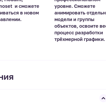
oset  и сможете
уровне. Сможете
иваться в новом
анимировать отдель
авлении.
модели и группы
объектов, освоите ве
процесс разработки
трёхмерной графики.
ния