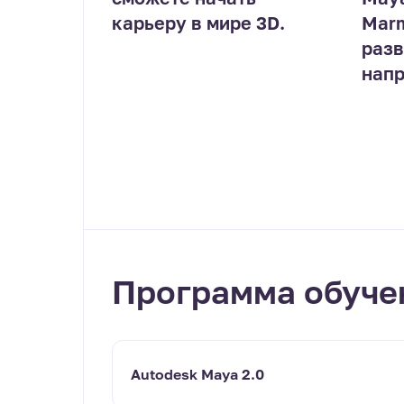
карьеру в мире 3D.
Marm
разв
напр
Программа обуче
Autodesk Maya 2.0