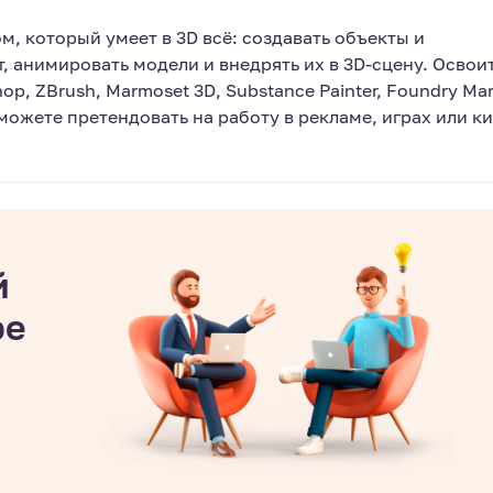
, который умеет в 3D всё: создавать объекты и
, анимировать модели и внедрять их в 3D-сцену. Освои
op, ZBrush, Marmoset 3D, Substance Painter, Foundry Mar
Сможете претендовать на работу в рекламе, играх или ки
й
ре