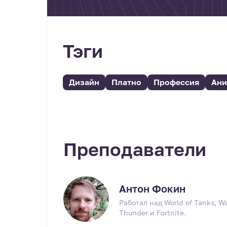
Тэги
Дизайн
Платно
Профессия
Ани
Преподаватели
Антон Фокин
Работал над World of Tanks, W
Thunder и Fortnite.