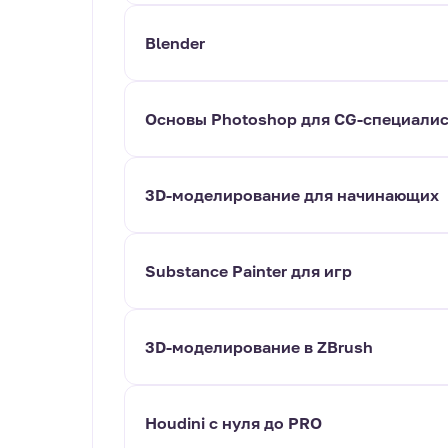
Blender
Основы Photoshop для CG-специали
3D-моделирование для начинающих
Substance Painter для игр
3D-моделирование в ZBrush
Houdini с нуля до PRO