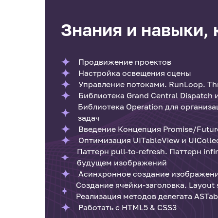
Знания и навыки,
Продвижение проектов
Настройка освещения сцены
Управление потоками. RunLoop. Th
Библиотека Grand Central Dispatch
Библиотека Operation для организ
задач
Введение Концепция Promise/Futur
Оптимизация UITableView и UIColle
Паттерн pull-to-refresh. Паттерн inf
будущем изображений
Асинхронное создание изображения
Создание ячейки-заголовка. Layout 
Реализация методов делегата ASTab
Работать с HTML5 & CSS3