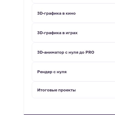
3D-графика в кино
3D-графика в играх
3D-аниматор с нуля до PRO
Рендер с нуля
Итоговые проекты