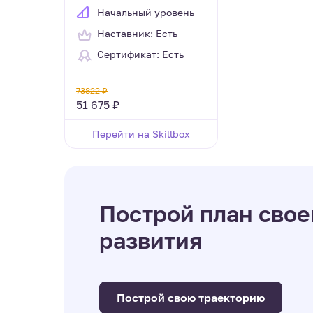
Начальный уровень
Наставник: Есть
Сертификат: Есть
73822 ₽
51 675 ₽
Перейти на Skillbox
Построй план свое
развития
Построй свою траекторию