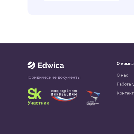
О комп
О нас
Юридические документы
Работа 
Контак