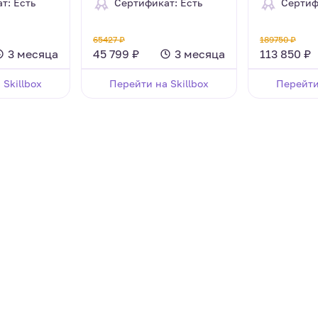
т: Есть
Сертификат: Есть
Сертиф
65427 ₽
189750 ₽
3 месяца
45 799 ₽
3 месяца
113 850 ₽
 Skillbox
Перейти на Skillbox
Перейти 