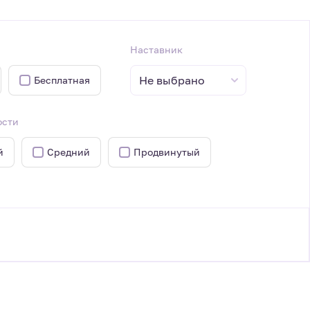
Наставник
Не выбрано
Бесплатная
ости
й
Средний
Продвинутый