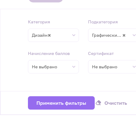
Категория
Подкатегория
×
×
Дизайн
Графический дизайн
Начисление баллов
Сертификат
Не выбрано
Не выбрано
Применить фильтры
Очистить