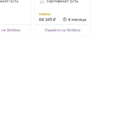
икат: Есть
Сертификат: Есть
97635 ₽
68 345 ₽
4 месяца
на Skillbox
Перейти на Skillbox