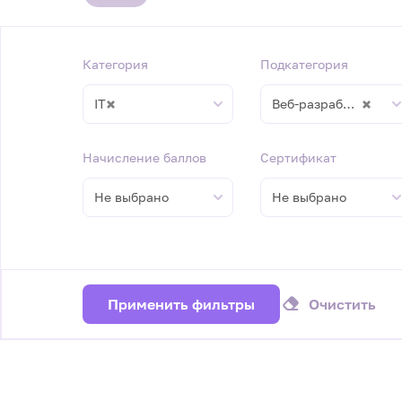
Категория
Подкатегория
×
×
IT
Веб-разработка
Начисление баллов
Сертификат
Не выбрано
Не выбрано
Применить фильтры
Очистить