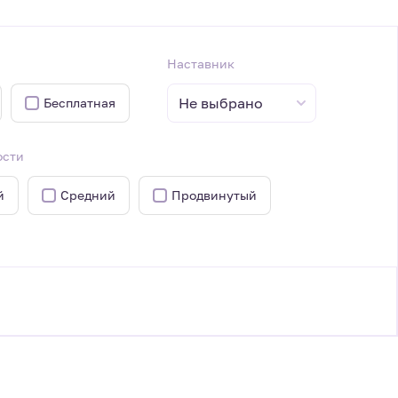
Наставник
Не выбрано
Бесплатная
ости
й
Средний
Продвинутый