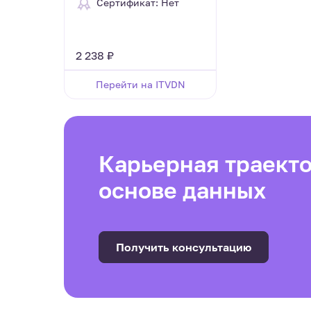
Сертификат: Нет
2 238 ₽
Перейти на ITVDN
Карьерная траекто
основе данных
Получить консультацию