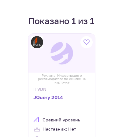
Показано 1 из 1
Реклама. Информация о
рекламодателе по ссылке на
карточке
ITVDN
JQuery 2014
Средний уровень
Наставник: Нет