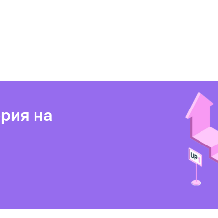
рия на