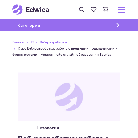
Открыть подменю
Категории
Главная
IT
Веб-разработка
Курс Веб-разработка: работа с внешними подрядчиками и
фрилансерами | Маркетплейс онлайн образования Edwica
Нетология