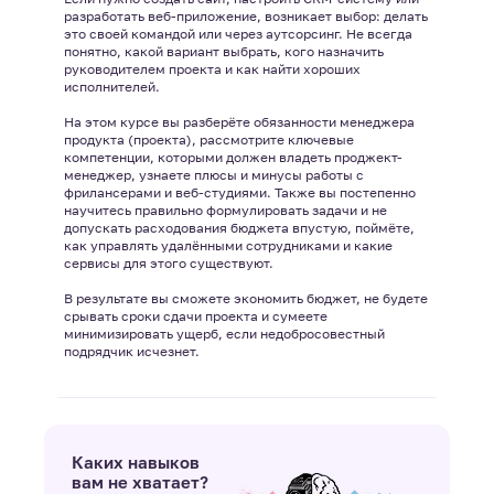
разработать веб-приложение, возникает выбор: делать
это своей командой или через аутсорсинг. Не всегда
понятно, какой вариант выбрать, кого назначить
руководителем проекта и как найти хороших
исполнителей.
На этом курсе вы разберёте обязанности менеджера
продукта (проекта), рассмотрите ключевые
компетенции, которыми должен владеть проджект-
менеджер, узнаете плюсы и минусы работы с
фрилансерами и веб-студиями. Также вы постепенно
научитесь правильно формулировать задачи и не
допускать расходования бюджета впустую, поймёте,
как управлять удалёнными сотрудниками и какие
сервисы для этого существуют.
В результате вы сможете экономить бюджет, не будете
срывать сроки сдачи проекта и сумеете
минимизировать ущерб, если недобросовестный
Каких навыков
вам не хватает?