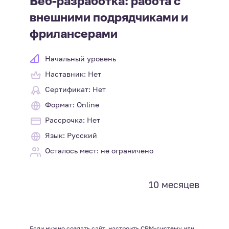
Веб-разработка: работа с
внешними подрядчиками и
фрилансерами
Начальный уровень
Наставник: Нет
Сертификат: Нет
Формат: Online
Рассрочка: Нет
Язык: Русский
Осталось мест: не ограничено
10 месяцев
Если нужно создать сайт, настроить CRM-систему или