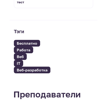
тест
Тэги
Бесплатно
Работа
Веб
IT
Веб-разработка
Преподаватели