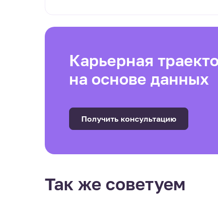
Карьерная траект
на основе данных
Получить консультацию
Так же советуем