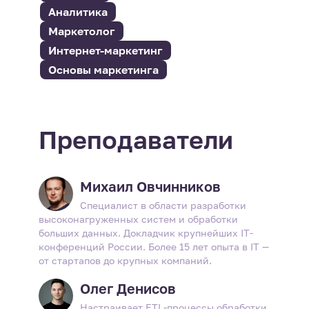
Аналитика
Маркетолог
Интернет-маркетинг
Основы маркетинга
Преподаватели
Михаил Овчинников
Специалист в области разработки
высоконагруженных систем и обработки
больших данных. Докладчик крупнейших IT-
конференций России. Более 15 лет опыта в IT —
от стартапов до крупных компаний.
Олег Денисов
Настраивает ETL-процессы обработки