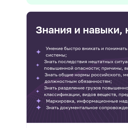
Знания и навыки,
Умение быстро вникать и понимат
системы;
Знать последствия нештатных ситу
повышенной опасности; причины, в
Знать общие нормы российского, м
должностным обязанностям;
Знать разделение грузов повышенно
классификации, видов веществ, пре
Маркировка, информационные надп
Знать документальное сопровожден