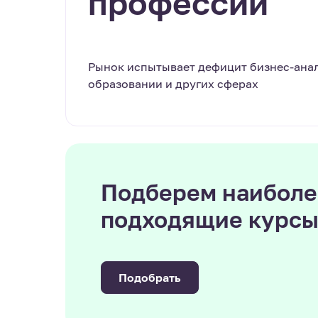
профессии
Рынок испытывает дефицит бизнес-анали
образовании и других сферах
Подберем наиболе
подходящие курс
Подобрать