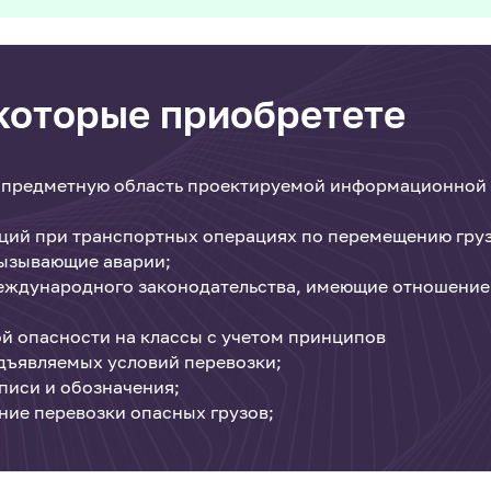
 которые приобретете
ь предметную область проектируемой информационной
аций при транспортных операциях по перемещению гру
ызывающие аварии;
еждународного законодательства, имеющие отношение
й опасности на классы с учетом принципов
дъявляемых условий перевозки;
иси и обозначения;
ие перевозки опасных грузов;