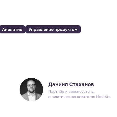
Аналитик
Управление продуктом
Даниил Стаханов
Партнёр и сооснователь,
аналитическое агентство Modelta