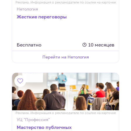
Реклама. Информация о рекламодателе по ссылке на карточке
Нетология
Жесткие переговоры
Бесплатно
10 месяцев
Перейти на Нетология
Реклама. Информация о рекламодателе по ссылке на карточке
УЦ "Профессия"
Мастерство публичных