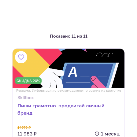
Показано 11 из 11
СКИДКА 20%
Реклама. Информация о рекламодателе по ссылке на карточке
Skillbox
Пиши грамотно  продвигай личный
бренд
14979 ₽
11 983 ₽
1 месяц