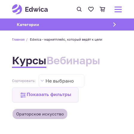
Открыть подменю
Категории
Главная
Edwica - маркетплейс, который ведёт к цели
Курсы
Вебинары
Не выбрано
Сортировать:
Показать фильтры
Ораторское искусство