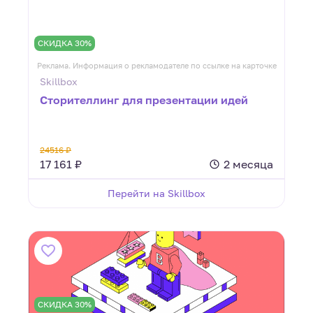
СКИДКА 30%
Реклама. Информация о рекламодателе по ссылке на карточке
Skillbox
Сторителлинг для презентации идей
24516 ₽
17 161 ₽
2 месяца
Перейти на Skillbox
СКИДКА 30%