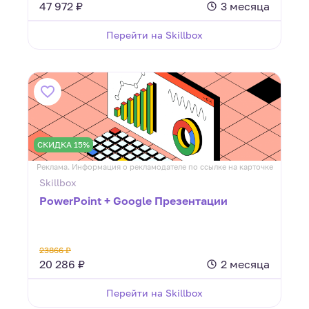
47 972 ₽
3 месяца
Перейти на Skillbox
СКИДКА 15%
Реклама. Информация о рекламодателе по ссылке на карточке
Skillbox
PowerPoint + Google Презентации
23866 ₽
20 286 ₽
2 месяца
Перейти на Skillbox