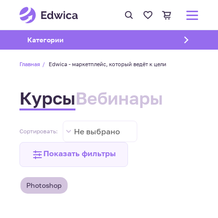
Открыть подменю
Категории
Главная
Edwica - маркетплейс, который ведёт к цели
Курсы
Вебинары
Не выбрано
Сортировать:
Показать фильтры
Photoshop