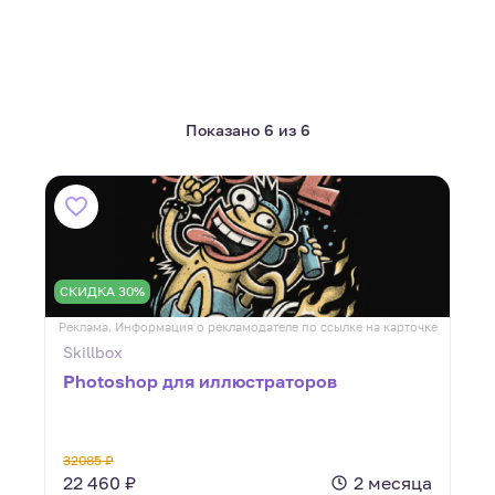
Показано 6 из 6
СКИДКА 30%
Реклама. Информация о рекламодателе по ссылке на карточке
Skillbox
Photoshop для иллюстраторов
32085 ₽
22 460 ₽
2 месяца