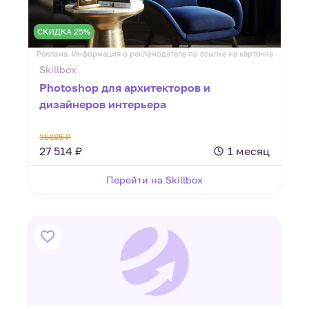
СКИДКА 25%
Реклама. Информация о рекламодателе по ссылке на карточке
Skillbox
Photoshop для архитекторов и
дизайнеров интерьера
36685 ₽
27 514 ₽
1 месяц
Перейти на Skillbox