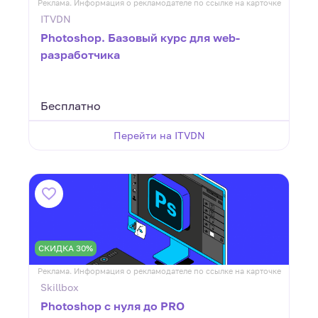
Реклама. Информация о рекламодателе по ссылке на карточке
ITVDN
Photoshop. Базовый курс для web-
разработчика
Бесплатно
Перейти на ITVDN
СКИДКА 30%
Реклама. Информация о рекламодателе по ссылке на карточке
Skillbox
Photoshop с нуля до PRO