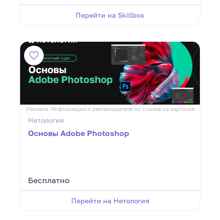
Перейти на Skillbox
Реклама. Информация о рекламодателе по ссылке на карточке
Нетология
Основы Adobe Photoshop
Бесплатно
Перейти на Нетология