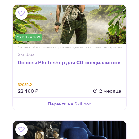
СКИДКА 30%
Реклама. Информация о рекламодателе по ссылке на карточке
Skillbox
Основы Photoshop для CG-специалистов
32085 ₽
22 460 ₽
2 месяца
Перейти на Skillbox