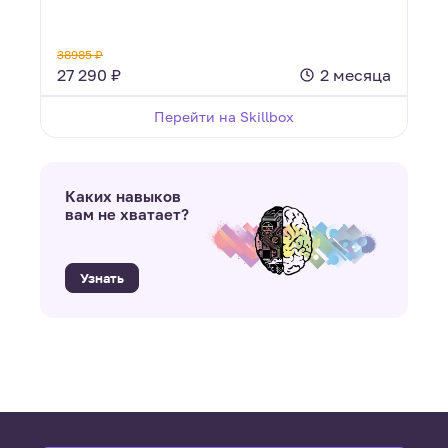
38985 ₽
27 290 ₽
2 месяца
Перейти на Skillbox
Каких навыков
вам не хватает?
Узнать