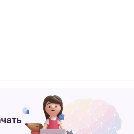
ачать