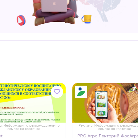
а. Информация о рекламодателе по
Реклама. Информация о рекламода
ссылке на карточке
ссылке на карточке
et
PRO Агро Лекторий ФосАгр