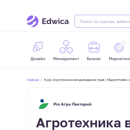
Дизайн
Менеджмент
Бизнес
Маркетин
Главная
Курс Агротехника возделывания трав | Маркетплейс 
Pro Агро Лекторий
Агротехника 