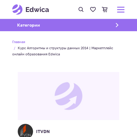
Открыть подменю
Категории
Главная
Курс Алгоритмы и структуры данных 2014 | Маркетплейс
онлайн образования Edwica
ITVDN