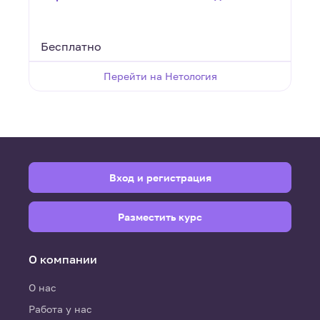
клиентов
Бесплатно
Перейти на Нетология
Вход и регистрация
Разместить курс
О компании
О нас
Работа у нас