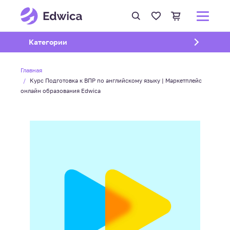
Открыть подменю
Категории
Главная
Курс Подготовка к ВПР по английскому языку | Маркетплейс
онлайн образования Edwica