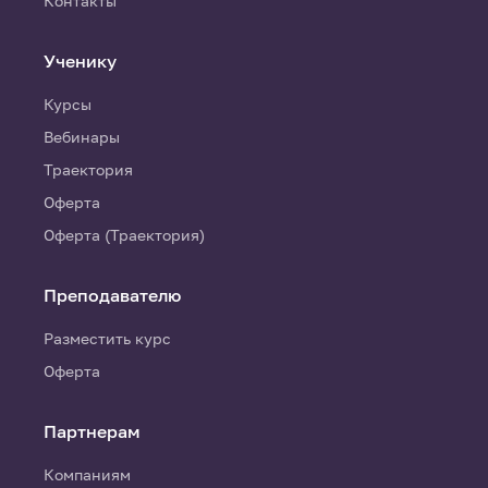
Контакты
Ученику
Курсы
Вебинары
Траектория
Оферта
Оферта (Траектория)
Преподавателю
Разместить курс
Оферта
Партнерам
Компаниям