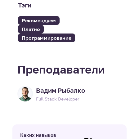
Тэги
Рекомендуем
Платно
Программирование
Преподаватели
Вадим Рыбалко
Full Stack Developer
Каких навыков