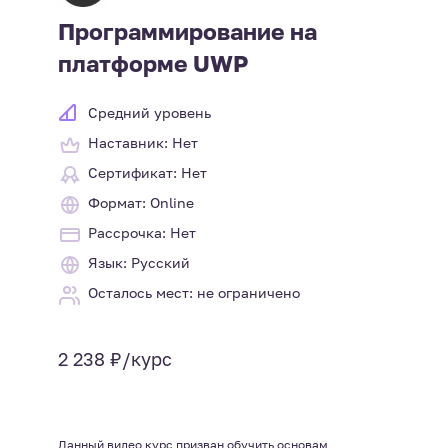
Программирование на
платформе UWP
Средний уровень
Наставник: Нет
Сертификат: Нет
Формат: Online
Рассрочка: Нет
Язык: Русский
Осталось мест: не ограничено
2 238 ₽/курс
Данный видео курс призван обучить основам