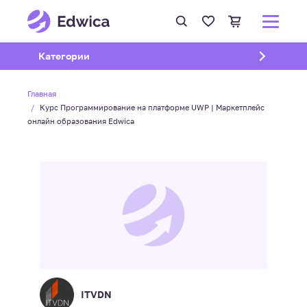
Открыть подменю
Категории
Главная
Курс Программирование на платформе UWP | Маркетплейс
онлайн образования Edwica
ITVDN