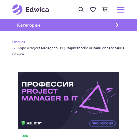
Открыть подменю
Категории
Главная
Курс «Project Manager в IT» | Маркетплейс онлайн образования
Edwica