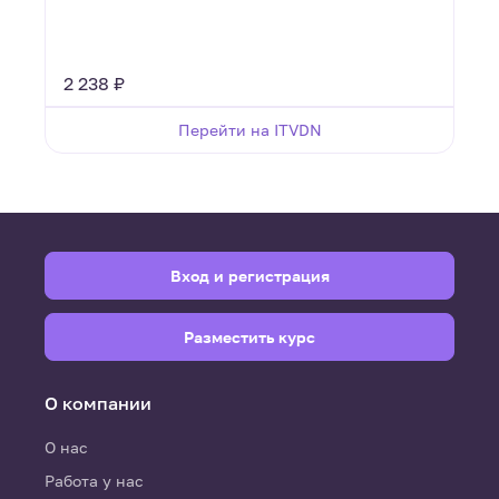
2 238 ₽
Перейти на ITVDN
Вход и регистрация
Разместить курс
О компании
О нас
Работа у нас