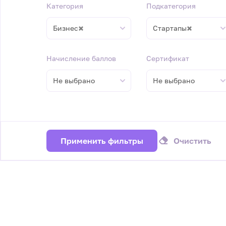
Категория
Подкатегория
×
×
Бизнес
Стартапы
Начисление баллов
Сертификат
Не выбрано
Не выбрано
Применить фильтры
Очистить