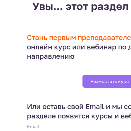
Увы... этот раздел 
Стань первым преподавател
онлайн курс или вебинар по
направлению
Разместить курс
Или оставь свой Email и мы с
разделе появятся курсы и в
Email