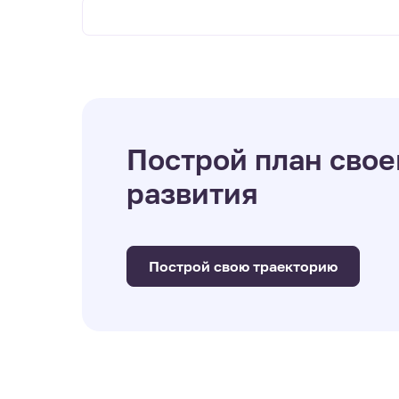
Построй план свое
развития
Построй свою траекторию