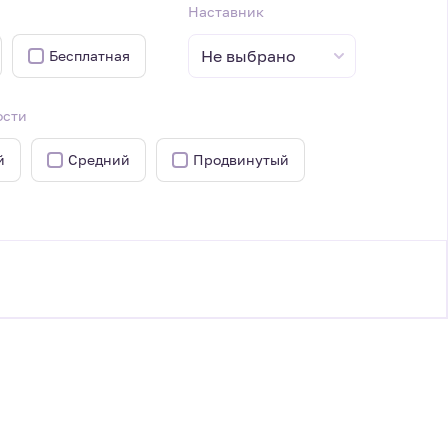
Наставник
Не выбрано
Бесплатная
ости
й
Средний
Продвинутый