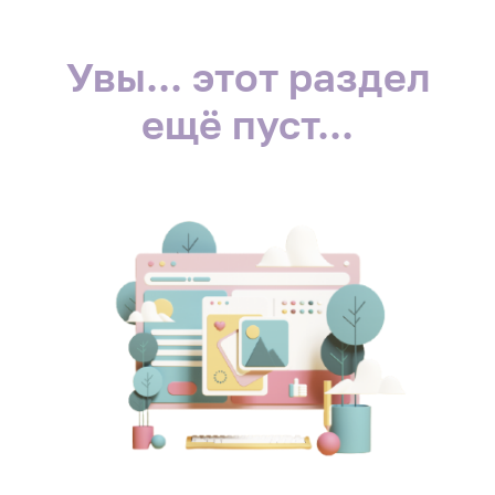
Увы... этот раздел
ещё пуст...