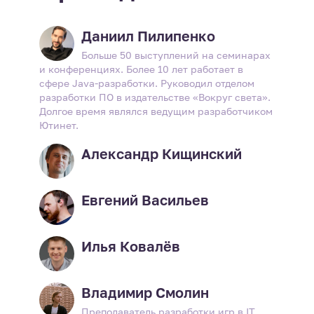
Даниил Пилипенко
Больше 50 выступлений на семинарах
и конференциях. Более 10 лет работает в
сфере Java-разработки. Руководил отделом
разработки ПО в издательстве «Вокруг света».
Долгое время являлся ведущим разработчиком
Ютинет.
Александр Кищинский
Евгений Васильев
Илья Ковалёв
Владимир Смолин
Преподаватель разработки игр в IT