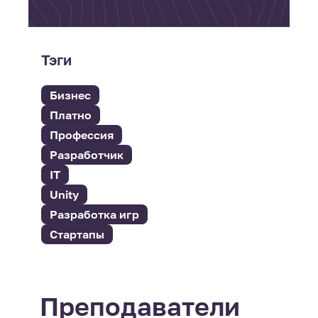
Тэги
Бизнес
Платно
Профессия
Разработчик
IT
Unity
Разработка игр
Стартапы
Преподаватели