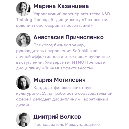
Марина Казанцева
Управляющий партнёр агентства K&D
Training Преподаёт дисциплину «Технологии
ведения переговоров и презентаций»
Анастасия Причисленко
Психолог, бизнес-тренер,
руководитель направления Soft skills по
личной эффективности и техникам публичных
выступлений, Университет ИТМО Преподаёт
дисциплину «Личная эффективность»
Мария Могилевич
Кандидат философских наук,
культуролог, 15 лет работает в образовательной
сфере Преподаёт дисциплину «Нарративный
дизайн»
Дмитрий Волков
Преподаватель Международного