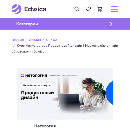
Открыть подменю
Категории
Главная
Дизайн
UI / UX
Курс Магистратура Продуктовый дизайн | Маркетплейс онлайн
образования Edwica
Нетология