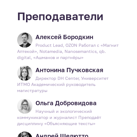
Преподаватели
Алексей Бородкин
Product Lead, OZON Работал c «Магнит
Аптекой», Notamedia, Nanosemantics, qb.
digital, «Ашманов и партнёры»
Антонина Пучковская
Директор DH Center, Университет
ИТМО Академический руководитель
магистратуры
Ольга Добровидова
Научный и экологический
коммуникатор и журналист Преподаёт
дисциплину «Объясняющие тексты»
Андрей Шелютто