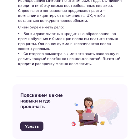
исследованию LinkedIn по итогам 2020 года, UX-дизайн
входит в пятёрку самых востребованных навыков.
Спрос на это направление продолжает расти —
компании акцентируют внимание на UX, чтобы
оставаться конкурентноспособными.
С чем будем иметь дело:
Банки дают льготные кредиты на образование: во
время обучения и 9 месяцев после вы платите только
проценты. Основная сумма выплачивается после
защиты диплома.
Со второго семестра вы можете взять рассрочку и
делить каждый платёж на несколько частей. Льготный
кредит и рассрочку можно совместить.
Подскажем какие
навыки и где
прокачать
Узнать