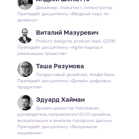
Дизайнер, плакатист, иллюстратор
Преподаёт дисциплину «Вводный курс по
дизайну»
Виталий Мазуревич
Product designer, product lead, OZON
Преподаёт дисциплину «Agile-подход к
реализации проектов»
Таша Разумова
Продуктовый дизайнер, Альфа-Банк
Преподаёт дисциплину «Дизайн цифровых
продуктов»
Эдуард Хайман
Дизайн-директор Habidatum,
руководитель направления UI/UX-дизайна,
визуализации и анализа городских данных
Преподаёт дисциплину «Визуальное
мышление»