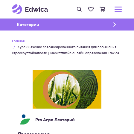
Открыть подменю
Категории
Главная
Курс Значение сбалансированного питания для повышения
стрессоустойчивости | Маркетплейс онлайн образования Edwica
Pro Агро Лекторий