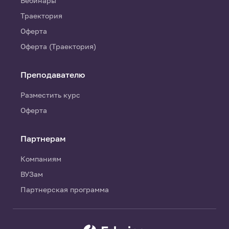
Вебинары
Траектория
Оферта
Оферта (Траектория)
Преподавателю
Разместить курс
Оферта
Партнерам
Компаниям
ВУЗам
Партнерская программа