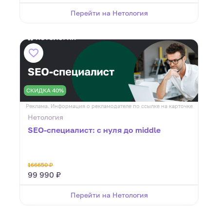
Перейти на Нетология
СКИДКА 40%
Реклама. Информация о рекламодателе по ссылке на карточке
Нетология
SEO-специалист: с нуля до middle
166650 ₽
99 990 ₽
Перейти на Нетология