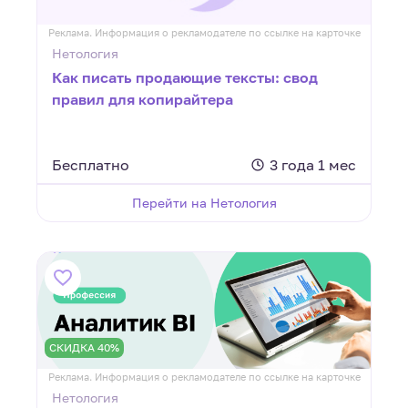
Реклама. Информация о рекламодателе по ссылке на карточке
Нетология
Как писать продающие тексты: свод
правил для копирайтера
Бесплатно
3 года 1 мес
Перейти на Нетология
СКИДКА 40%
Реклама. Информация о рекламодателе по ссылке на карточке
Нетология