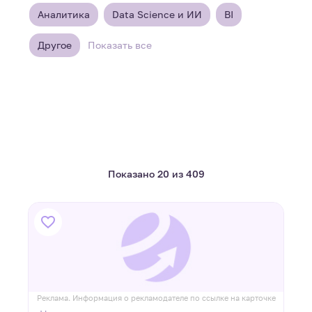
Аналитика
Data Science и ИИ
BI
Другое
Показать все
Показано 20 из 409
Реклама. Информация о рекламодателе по ссылке на карточке