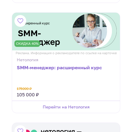
СКИДКА 40%
Реклама. Информация о рекламодателе по ссылке на карточке
Нетология
SMM-менеджер: расширенный курс
175000 ₽
105 000 ₽
Перейти на Нетология