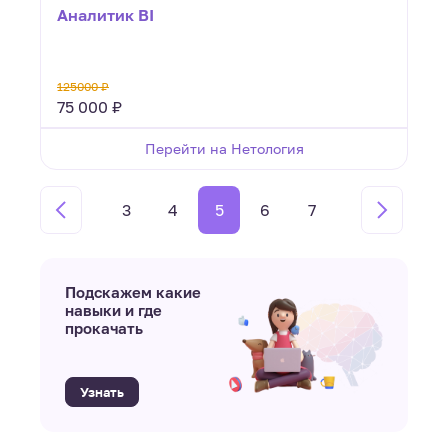
Аналитик BI
125000 ₽
75 000 ₽
Перейти на Нетология
3
4
5
6
7
Подскажем какие
навыки и где
прокачать
Узнать