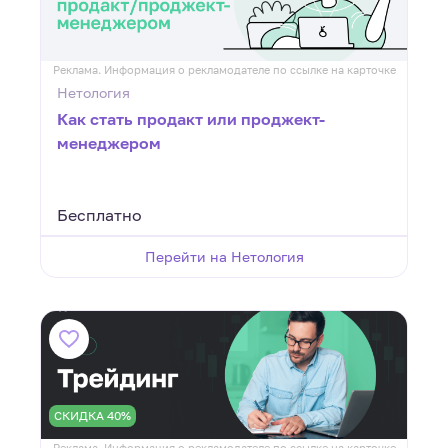
Реклама. Информация о рекламодателе по ссылке на карточке
Нетология
Как стать продакт или проджект-
менеджером
Бесплатно
Перейти на Нетология
СКИДКА 40%
Реклама. Информация о рекламодателе по ссылке на карточке