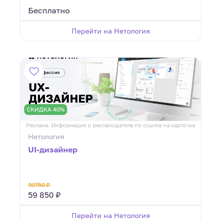
Бесплатно
Перейти на Нетология
СКИДКА 40%
Реклама. Информация о рекламодателе по ссылке на карточке
Нетология
UI-дизайнер
99750 ₽
59 850 ₽
Перейти на Нетология