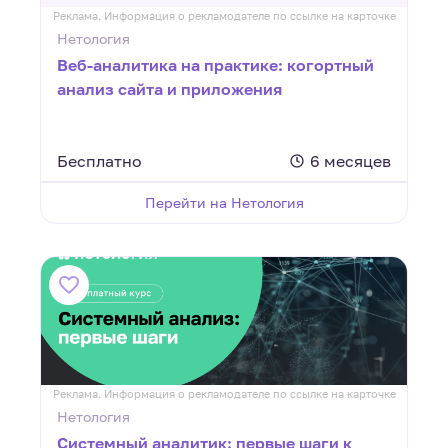
Реклама. Информация о рекламодателе по ссылке на карточке
Нетология
Веб-аналитика на практике: когортный
анализ сайта и приложения
Бесплатно
6 месяцев
Перейти на Нетология
Реклама. Информация о рекламодателе по ссылке на карточке
Нетология
Системный аналитик: первые шаги к