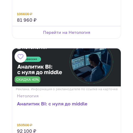
136600 ₽
81 960 ₽
Перейти на Нетология
СКИДКА 40%
Реклама. Информация о рекламодателе по ссылке на карточке
Нетология
Аналитик BI: с нуля до middle
153500 ₽
92 100 ₽