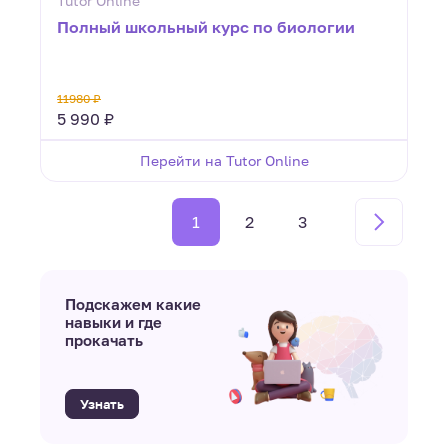
Tutor Online
Полный школьный курс по биологии
11980 ₽
5 990 ₽
Перейти на Tutor Online
1
2
3
Подскажем какие
навыки и где
прокачать
Узнать