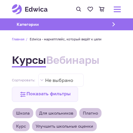
Открыть подменю
Категории
Главная
Edwica - маркетплейс, который ведёт к цели
Курсы
Вебинары
Не выбрано
Сортировать:
Показать фильтры
Школа
Для школьников
Платно
Курс
Улучшить школьные оценки