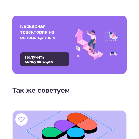
Карьерная
траектория на
основе данных
Получить
консультацию
Так же советуем