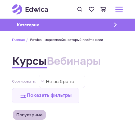
Открыть подменю
Категории
Главная
Edwica - маркетплейс, который ведёт к цели
Курсы
Вебинары
Не выбрано
Сортировать:
Показать фильтры
Популярные