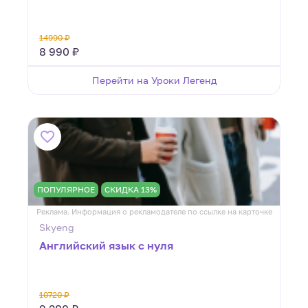
14990 ₽
8 990 ₽
Перейти на Уроки Легенд
ПОПУЛЯРНОЕ
СКИДКА 13%
Реклама. Информация о рекламодателе по ссылке на карточке
Skyeng
Английский язык с нуля
10720 ₽