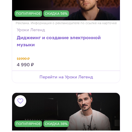
ПОПУЛЯРНОЕ
СКИДКА 58%
Реклама. Информация о рекламодателе по ссылке на карточке
Уроки Легенд
Диджеинг и создание электронной
музыки
11990 ₽
4 990 ₽
Перейти на Уроки Легенд
ПОПУЛЯРНОЕ
СКИДКА 38%