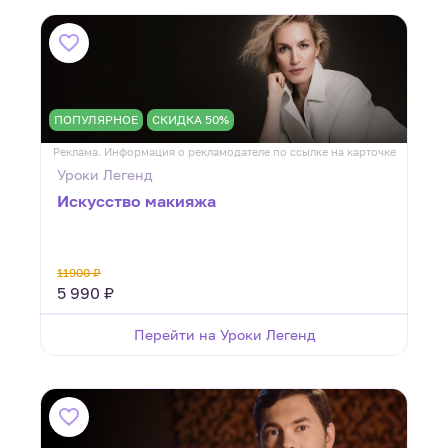
ПОПУЛЯРНОЕ
СКИДКА 50%
Реклама. Информация о рекламодателе по ссылке на карточке
Уроки Легенд
Искусство макияжа
11900 ₽
5 990 ₽
Перейти на Уроки Легенд