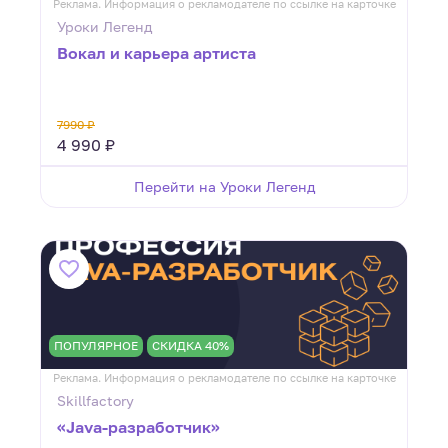
Реклама. Информация о рекламодателе по ссылке на карточке
Уроки Легенд
Вокал и карьера артиста
7990 ₽
4 990 ₽
Перейти на Уроки Легенд
ПОПУЛЯРНОЕ
СКИДКА 40%
Реклама. Информация о рекламодателе по ссылке на карточке
Skillfactory
«Java-разработчик»