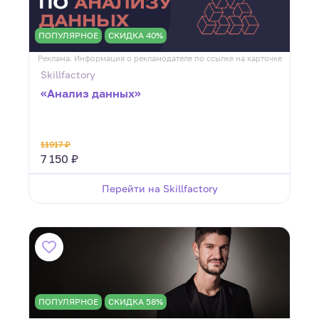
ПОПУЛЯРНОЕ
СКИДКА 40%
Реклама. Информация о рекламодателе по ссылке на карточке
Skillfactory
«Анализ данных»
11917 ₽
7 150 ₽
Перейти на Skillfactory
ПОПУЛЯРНОЕ
СКИДКА 58%