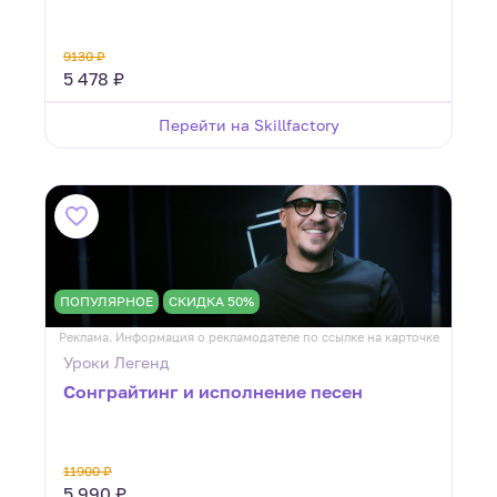
9130 ₽
5 478 ₽
Перейти на Skillfactory
ПОПУЛЯРНОЕ
СКИДКА 50%
Реклама. Информация о рекламодателе по ссылке на карточке
Уроки Легенд
Сонграйтинг и исполнение песен
11900 ₽
5 990 ₽