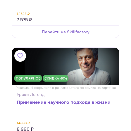
12625 ₽
7 575 ₽
Перейти на Skillfactory
ПОПУЛЯРНОЕ
СКИДКА 40%
Реклама. Информация о рекламодателе по ссылке на карточке
Уроки Легенд
Применение научного подхода в жизни
14990 ₽
8 990 ₽