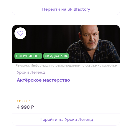
Перейти на Skillfactory
ПОПУЛЯРНОЕ
СКИДКА 58%
Реклама. Информация о рекламодателе по ссылке на карточке
Уроки Легенд
Актёрское мастерство
11900 ₽
4 990 ₽
Перейти на Уроки Легенд