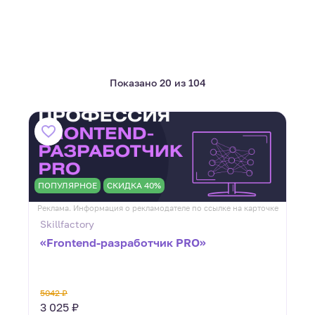
Показано 20 из 104
ПОПУЛЯРНОЕ
СКИДКА 40%
Реклама. Информация о рекламодателе по ссылке на карточке
Skillfactory
«Frontend-разработчик PRO»
5042 ₽
3 025 ₽