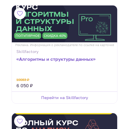
ПОПУЛЯРНОЕ
СКИДКА 40%
Реклама. Информация о рекламодателе по ссылке на карточке
Skillfactory
«Алгоритмы и структуры данных»
10083 ₽
6 050 ₽
Перейти на Skillfactory