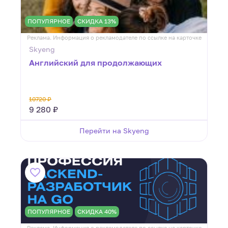
ПОПУЛЯРНОЕ
СКИДКА 13%
Реклама. Информация о рекламодателе по ссылке на карточке
Skyeng
Английский для продолжающих
10720 ₽
9 280 ₽
Перейти на Skyeng
ПОПУЛЯРНОЕ
СКИДКА 40%
Реклама. Информация о рекламодателе по ссылке на карточке