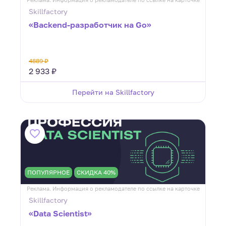
Skillfactory
«Backend-разработчик на Go»
4889 ₽
2 933 ₽
Перейти на Skillfactory
ПОПУЛЯРНОЕ
СКИДКА 40%
Реклама. Информация о рекламодателе по ссылке на карточке
Skillfactory
«Data Scientist»