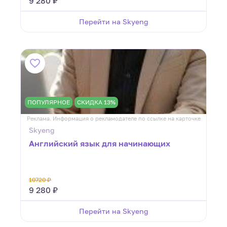
9 280 ₽
Перейти на Skyeng
ПОПУЛЯРНОЕ
СКИДКА 13%
Реклама. Информация о рекламодателе по ссылке на карточке
Skyeng
Английский язык для начинающих
10720 ₽
9 280 ₽
Перейти на Skyeng