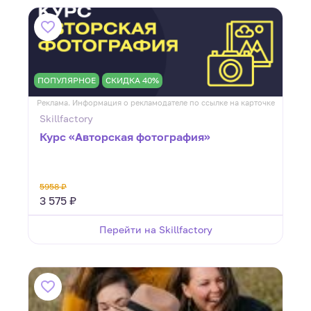
ПОПУЛЯРНОЕ
СКИДКА 40%
Реклама. Информация о рекламодателе по ссылке на карточке
Skillfactory
Курс «Авторская фотография»
5958 ₽
3 575 ₽
Перейти на Skillfactory