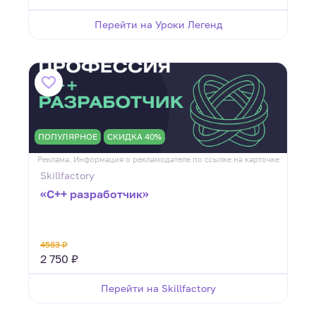
Перейти на Уроки Легенд
ПОПУЛЯРНОЕ
СКИДКА 40%
Реклама. Информация о рекламодателе по ссылке на карточке
Skillfactory
«C++ разработчик»
4583 ₽
2 750 ₽
Перейти на Skillfactory