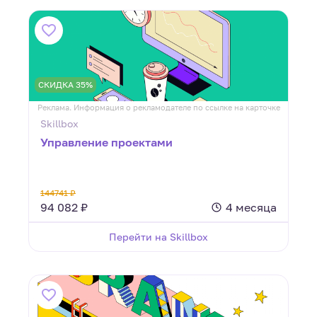
СКИДКА 35%
Реклама. Информация о рекламодателе по ссылке на карточке
Skillbox
Управление проектами
144741 ₽
94 082 ₽
4 месяца
Перейти на Skillbox