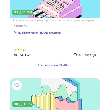
СКИДКА 30%
Реклама. Информация о рекламодателе по ссылке на карточке
Skillbox
Управление продажами
83573 ₽
58 501 ₽
4 месяца
Перейти на Skillbox
СКИДКА 15%