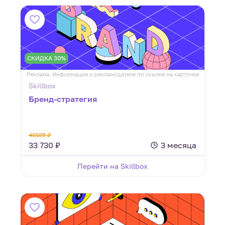
СКИДКА 30%
Реклама. Информация о рекламодателе по ссылке на карточке
Skillbox
Бренд-стратегия
48185 ₽
33 730 ₽
3 месяца
Перейти на Skillbox