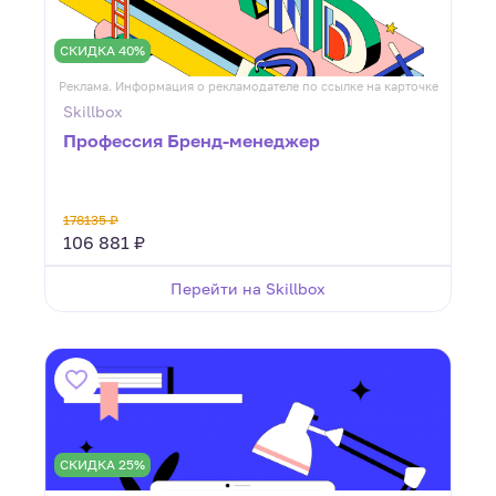
СКИДКА 40%
Реклама. Информация о рекламодателе по ссылке на карточке
Skillbox
Профессия Бренд-менеджер
178135 ₽
106 881 ₽
Перейти на Skillbox
СКИДКА 25%