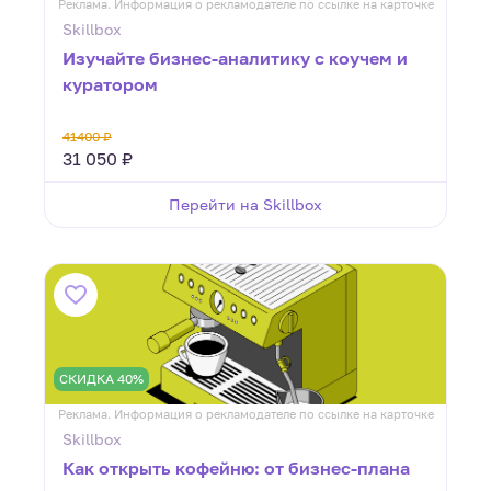
Реклама. Информация о рекламодателе по ссылке на карточке
Skillbox
Изучайте бизнес-аналитику с коучем и
куратором
41400 ₽
31 050 ₽
Перейти на Skillbox
СКИДКА 40%
Реклама. Информация о рекламодателе по ссылке на карточке
Skillbox
Как открыть кофейню: от бизнес-плана