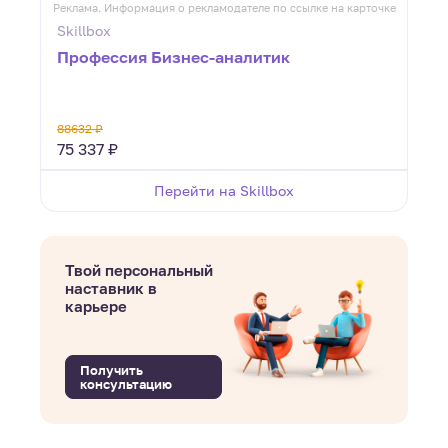
Реклама. Информация о рекламодателе по ссылке на карточке
Skillbox
Профессия Бизнес-аналитик
88632 ₽
75 337 ₽
Перейти на Skillbox
Твой персональный
наставник в
карьере
Получить
консультацию