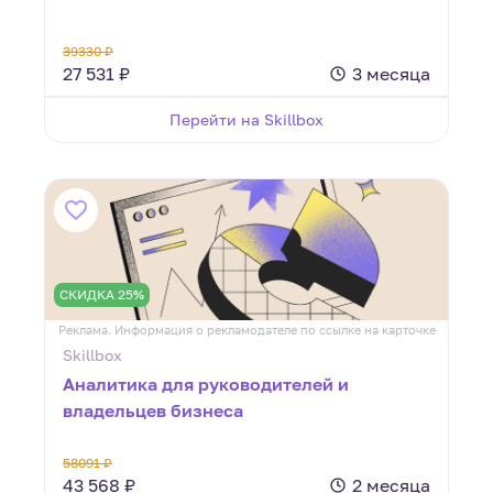
39330 ₽
27 531 ₽
3 месяца
Перейти на Skillbox
СКИДКА 25%
Реклама. Информация о рекламодателе по ссылке на карточке
Skillbox
Аналитика для руководителей и
владельцев бизнеса
58091 ₽
43 568 ₽
2 месяца