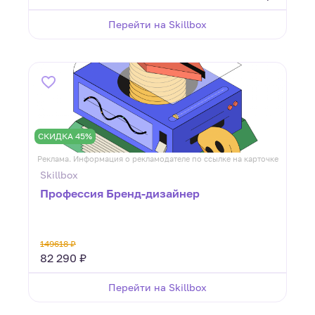
Перейти на Skillbox
СКИДКА 45%
Реклама. Информация о рекламодателе по ссылке на карточке
Skillbox
Профессия Бренд-дизайнер
149618 ₽
82 290 ₽
Перейти на Skillbox