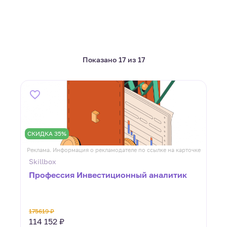
Показано 17 из 17
СКИДКА 35%
Реклама. Информация о рекламодателе по ссылке на карточке
Skillbox
Профессия Инвестиционный аналитик
175619 ₽
114 152 ₽