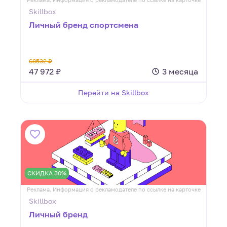
Skillbox
Личный бренд спортсмена
68532 ₽
47 972 ₽
3 месяца
Перейти на Skillbox
СКИДКА 30%
Реклама. Информация о рекламодателе по ссылке на карточке
Skillbox
Личный бренд