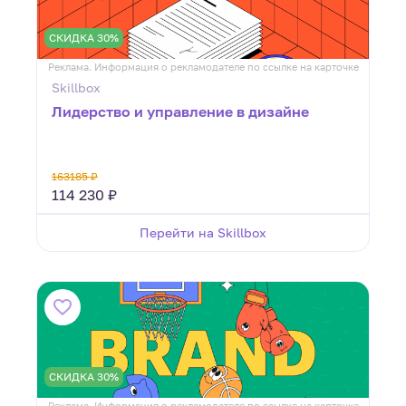
СКИДКА 30%
Реклама. Информация о рекламодателе по ссылке на карточке
Skillbox
Лидерство и управление в дизайне
163185 ₽
114 230 ₽
Перейти на Skillbox
СКИДКА 30%
Реклама. Информация о рекламодателе по ссылке на карточке