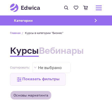
Открыть подменю
Категории
Главная
Курсы в категории "Бизнес"
Курсы
Вебинары
Не выбрано
Сортировать:
Показать фильтры
Основы маркетинга