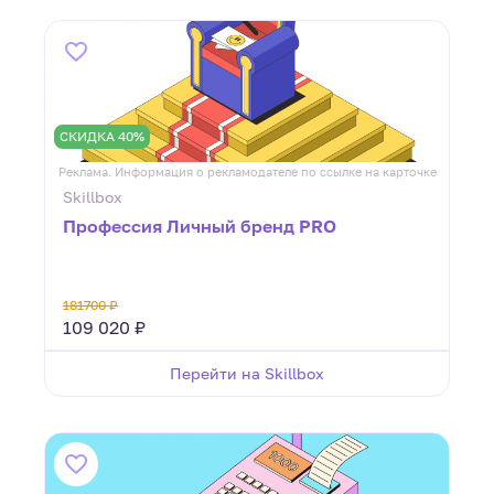
СКИДКА 40%
Реклама. Информация о рекламодателе по ссылке на карточке
Skillbox
Профессия Личный бренд PRO
181700 ₽
109 020 ₽
Перейти на Skillbox