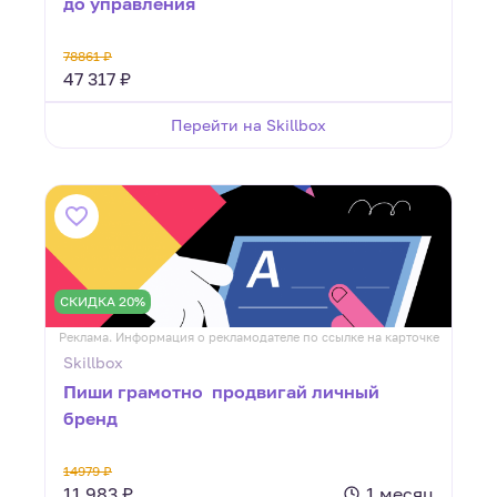
до управления
78861 ₽
47 317 ₽
Перейти на Skillbox
СКИДКА 20%
Реклама. Информация о рекламодателе по ссылке на карточке
Skillbox
Пиши грамотно  продвигай личный
бренд
14979 ₽
11 983 ₽
1 месяц