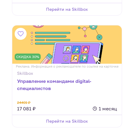
Перейти на Skillbox
СКИДКА 30%
Реклама. Информация о рекламодателе по ссылке на карточке
Skillbox
Управление командами digital-
специалистов
24401 ₽
17 081 ₽
1 месяц
Перейти на Skillbox